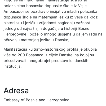
polaznicima bosanske dopunske škole iz Vejle.
Ambasador se pozdravio incijativu mladih polaznika
dopunske škole na maternjem jeziku iz Vejle da kroz
historijsku i jezičku vrijednost sagledaju važnost
jednog od najvažnijih događaja u historiji Bosne i
Hercegovine i poželio mnogo uspjeha u daljem radu na
očuvanju maternjeg jezika u Danskoj.
Manifastacija kulturno-historijskog profila je okupila
više od 200 Bosanaca iz cijele Danske, na kojoj su
prisustvovali mnogobrojni predstavnici danskih
institucija.
Adresa
Embassy of Bosnia and Herzegovina