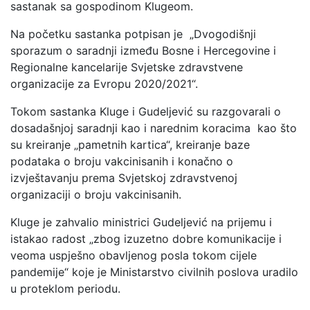
sastanak sa gospodinom Klugeom.
Na početku sastanka potpisan je „Dvogodišnji
sporazum o saradnji između Bosne i Hercegovine i
Regionalne kancelarije Svjetske zdravstvene
organizacije za Evropu 2020/2021“.
Tokom sastanka Kluge i Gudeljević su razgovarali o
dosadašnjoj saradnji kao i narednim koracima kao što
su kreiranje „pametnih kartica“, kreiranje baze
podataka o broju vakcinisanih i konačno o
izvještavanju prema Svjetskoj zdravstvenoj
organizaciji o broju vakcinisanih.
Kluge je zahvalio ministrici Gudeljević na prijemu i
istakao radost „zbog izuzetno dobre komunikacije i
veoma uspješno obavljenog posla tokom cijele
pandemije“ koje je Ministarstvo civilnih poslova uradilo
u proteklom periodu.