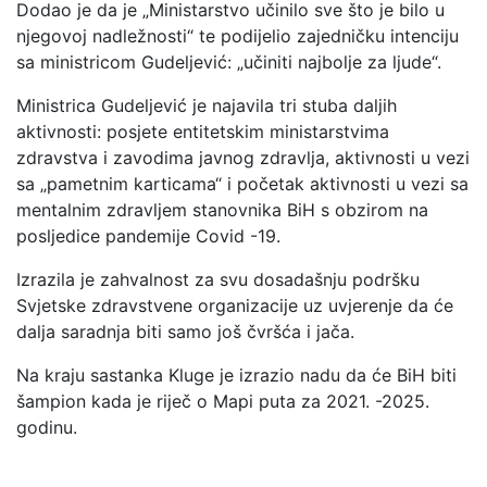
Dodao je da je „Ministarstvo učinilo sve što je bilo u
njegovoj nadležnosti“ te podijelio zajedničku intenciju
sa ministricom Gudeljević: „učiniti najbolje za ljude“.
Ministrica Gudeljević je najavila tri stuba daljih
aktivnosti: posjete entitetskim ministarstvima
zdravstva i zavodima javnog zdravlja, aktivnosti u vezi
sa „pametnim karticama“ i početak aktivnosti u vezi sa
mentalnim zdravljem stanovnika BiH s obzirom na
posljedice pandemije Covid -19.
Izrazila je zahvalnost za svu dosadašnju podršku
Svjetske zdravstvene organizacije uz uvjerenje da će
dalja saradnja biti samo još čvršća i jača.
Na kraju sastanka Kluge je izrazio nadu da će BiH biti
šampion kada je riječ o Mapi puta za 2021. -2025.
godinu.