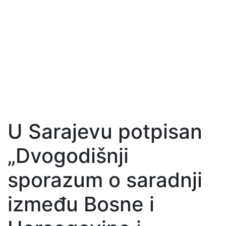
U Sarajevu potpisan
„Dvogodišnji
sporazum o saradnji
između Bosne i