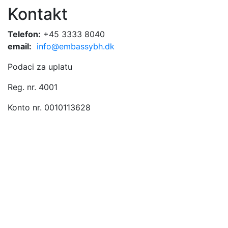
Kontakt
Telefon:
+45 3333 8040
email:
info@embassybh.dk
Podaci za uplatu
Reg. nr. 4001
Konto nr. 0010113628