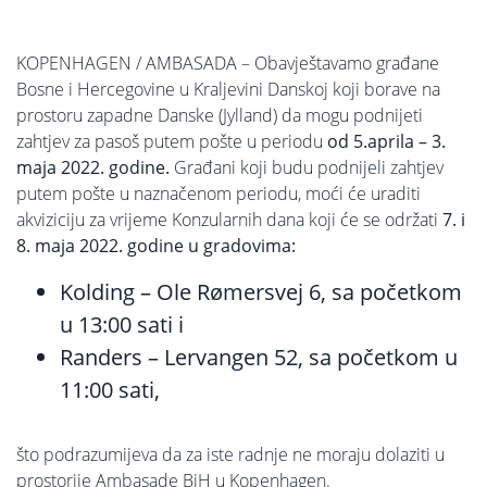
KOPENHAGEN / AMBASADA – Obavještavamo građane
Bosne i Hercegovine u Kraljevini Danskoj koji borave na
prostoru zapadne Danske (Jylland) da mogu podnijeti
zahtjev za pasoš putem pošte u periodu
od 5.aprila – 3.
maja 2022. godine.
Građani koji budu podnijeli zahtjev
putem pošte u naznačenom periodu, moći će uraditi
akviziciju za vrijeme Konzularnih dana koji će se održati
7. i
8. maja 2022. godine u gradovima:
Kolding – Ole Rømersvej 6, sa početkom
u 13:00 sati i
Randers – Lervangen 52, sa početkom u
11:00 sati,
što podrazumijeva da za iste radnje ne moraju dolaziti u
prostorije Ambasade BiH u Kopenhagen.