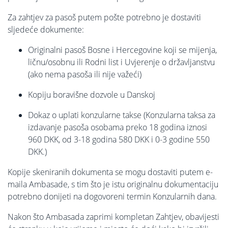
Za zahtjev za pasoš putem pošte potrebno je dostaviti
sljedeće dokumente:
Originalni pasoš Bosne i Hercegovine koji se mijenja,
ličnu/osobnu ili Rodni list i Uvjerenje o državljanstvu
(ako nema pasoša ili nije važeći)
Kopiju boravišne dozvole u Danskoj
Dokaz o uplati konzularne takse (Konzularna taksa za
izdavanje pasoša osobama preko 18 godina iznosi
960 DKK, od 3-18 godina 580 DKK i 0-3 godine 550
DKK.)
Kopije skeniranih dokumenta se mogu dostaviti putem e-
maila Ambasade, s tim što je istu originalnu dokumentaciju
potrebno donijeti na dogovoreni termin Konzularnih dana.
Nakon što Ambasada zaprimi kompletan Zahtjev, obavijesti