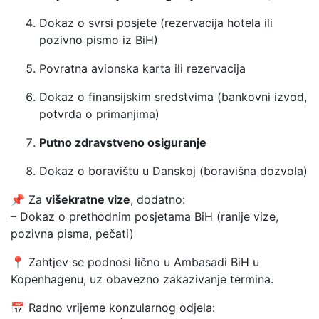
Dokaz o svrsi posjete (rezervacija hotela ili
pozivno pismo iz BiH)
Povratna avionska karta ili rezervacija
Dokaz o finansijskim sredstvima (bankovni izvod,
potvrda o primanjima)
Putno zdravstveno osiguranje
Dokaz o boravištu u Danskoj (boravišna dozvola)
📌 Za
višekratne vize
, dodatno:
– Dokaz o prethodnim posjetama BiH (ranije vize,
pozivna pisma, pečati)
📍 Zahtjev se podnosi lično u Ambasadi BiH u
Kopenhagenu, uz obavezno zakazivanje termina.
📅 Radno vrijeme konzularnog odjela: