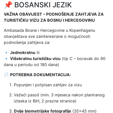
📌 BOSANSKI JEZIK
VAŽNA OBAVIJEST – PODNOŠENJE ZAHTJEVA ZA
TURISTIČKU VIZU ZA BOSNU I HERCEGOVINU
Ambasada Bosne i Hercegovine u Kopenhagenu
obavještava sve zainteresirane o mogućnosti
podnošenja zahtjeva za:
🔹
Jednokratnu
ili
🔹
Višekratnu turističku vizu
(tip C – boravak do 90
dana u periodu od 180 dana)
📄
POTREBNA DOKUMENTACIJA:
Popunjen i potpisan zahtjev za vizu
Važeći pasoš (min. 3 mjeseca nakon planiranog
izlaska iz BiH, 2 prazne stranice)
Dvije biometrijske fotografije
(35×45 mm)