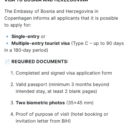
The Embassy of Bosnia and Herzegovina in
Copenhagen informs all applicants that it is possible
to apply for:
🔹
Single-entry
or
🔹
Multiple-entry tourist visa
(Type C – up to 90 days
in a 180-day period)
📄
REQUIRED DOCUMENTS:
Completed and signed visa application form
Valid passport (minimum 3 months beyond
intended stay, at least 2 blank pages)
Two biometric photos
(35×45 mm)
Proof of purpose of visit (hotel booking or
invitation letter from BiH)