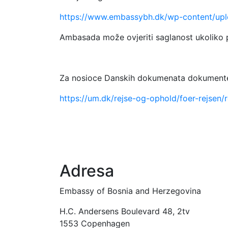
https://www.embassybh.dk/wp-content/uplo
Ambasada može ovjeriti saglanost ukoliko po
Za nosioce Danskih dokumenata dokumente o
https://um.dk/rejse-og-ophold/foer-rejsen
Adresa
Embassy of Bosnia and Herzegovina
H.C. Andersens Boulevard 48, 2tv
1553 Copenhagen