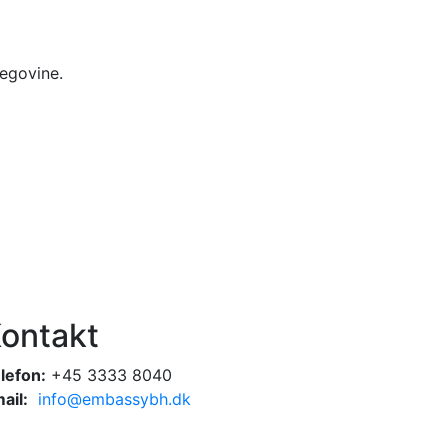
cegovine.
ontakt
lefon:
+45 3333 8040
ail:
info@embassybh.dk