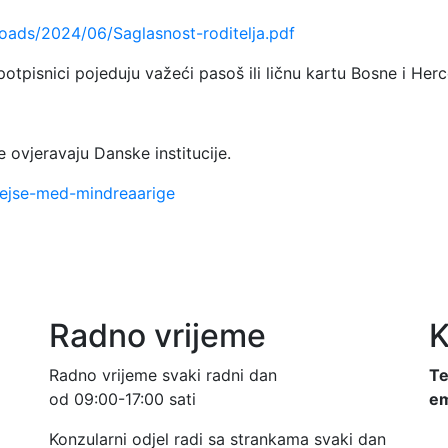
ads/2024/06/Saglasnost-roditelja.pdf
tpisnici pojeduju važeći pasoš ili ličnu kartu Bosne i Her
vjeravaju Danske institucije.
/rejse-med-mindreaarige
Radno vrijeme
K
Radno vrijeme svaki radni dan
Te
od 09:00-17:00 sati
em
Konzularni odjel radi sa strankama svaki dan