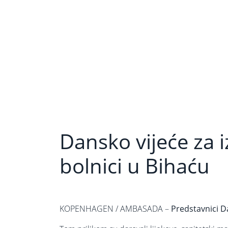
Ostalo
Dansko vijeće za i
bolnici u Bihaću
KOPENHAGEN / AMBASADA –
Predstavnici Da