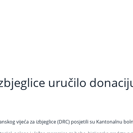
zbjeglice uručilo donaci
nskog vijeća za izbjeglice (DRC) posjetili su Kantonalnu bolni