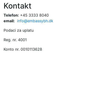
Kontakt
Telefon:
+45 3333 8040
email:
info@embassybh.dk
Podaci za uplatu
Reg. nr. 4001
Konto nr. 0010113628