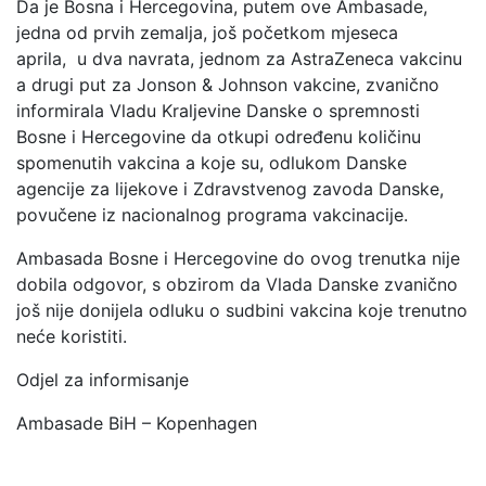
Da je Bosna i Hercegovina, putem ove Ambasade,
jedna od prvih zemalja, još početkom mjeseca
aprila, u dva navrata, jednom za AstraZeneca vakcinu
a drugi put za Jonson & Johnson vakcine, zvanično
informirala Vladu Kraljevine Danske o spremnosti
Bosne i Hercegovine da otkupi određenu količinu
spomenutih vakcina a koje su, odlukom Danske
agencije za lijekove i Zdravstvenog zavoda Danske,
povučene iz nacionalnog programa vakcinacije.
Ambasada Bosne i Hercegovine do ovog trenutka nije
dobila odgovor, s obzirom da Vlada Danske zvanično
još nije donijela odluku o sudbini vakcina koje trenutno
neće koristiti.
Odjel za informisanje
Ambasade BiH – Kopenhagen