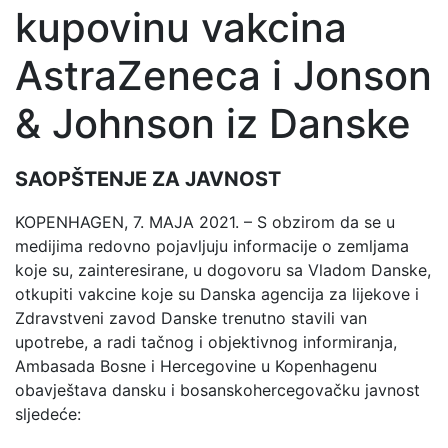
kupovinu vakcina
AstraZeneca i Jonson
& Johnson iz Danske
SAOPŠTENJE ZA JAVNOST
KOPENHAGEN, 7. MAJA 2021. – S obzirom da se u
medijima redovno pojavljuju informacije o zemljama
koje su, zainteresirane, u dogovoru sa Vladom Danske,
otkupiti vakcine koje su Danska agencija za lijekove i
Zdravstveni zavod Danske trenutno stavili van
upotrebe, a radi tačnog i objektivnog informiranja,
Ambasada Bosne i Hercegovine u Kopenhagenu
obavještava dansku i bosanskohercegovačku javnost
sljedeće: