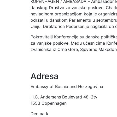
KOPENHAGEN / AMBASADA – Ambasador Emir 
danskog Društva za vanjske poslove, Char
nevladinom organizacijom koja je organizi
održati u danskom Parlamentu u septembru/
Uniju. Direktorica Pedersen je naglasila da
Pokrovitelji Konferencije su danske politič
za vanjske poslove. Među učesnicima Konfere
zvaničnika iz Crne Gore, Sjeverne Makedoni
Adresa
Embassy of Bosnia and Herzegovina
H.C. Andersens Boulevard 48, 2tv
1553 Copenhagen
Denmark