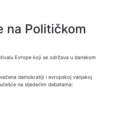
 na Političkom
ivalu Evrope koji se održava u danskom
ećena demokratiji i evropskoj vanjskoj
e učešće na sljedećim debatama: