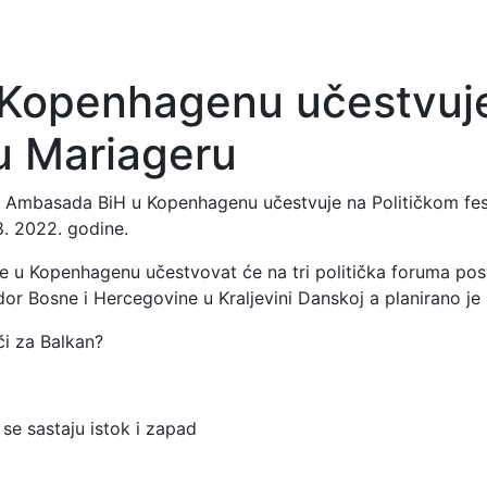
Kopenhagenu učestvuje
 u Mariageru
mbasada BiH u Kopenhagenu učestvuje na Političkom fest
. 2022. godine.
 u Kopenhagenu učestvovat će na tri politička foruma posv
dor Bosne i Hercegovine u Kraljevini Danskoj a planirano j
či za Balkan?
se sastaju istok i zapad