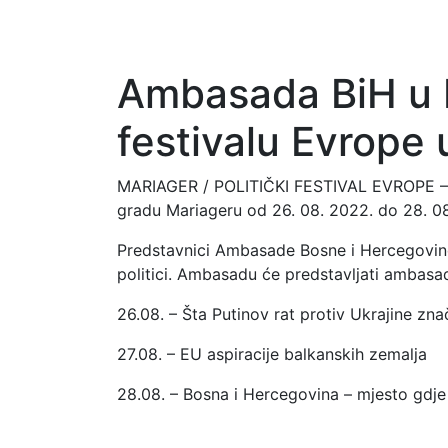
Ambasada BiH u 
festivalu Evrope
MARIAGER / POLITIČKI FESTIVAL EVROPE – A
gradu Mariageru od 26. 08. 2022. do 28. 08
Predstavnici Ambasade Bosne i Hercegovine
politici. Ambasadu će predstavljati ambasa
26.08. – Šta Putinov rat protiv Ukrajine zna
27.08. – EU aspiracije balkanskih zemalja
28.08. – Bosna i Hercegovina – mjesto gdje 