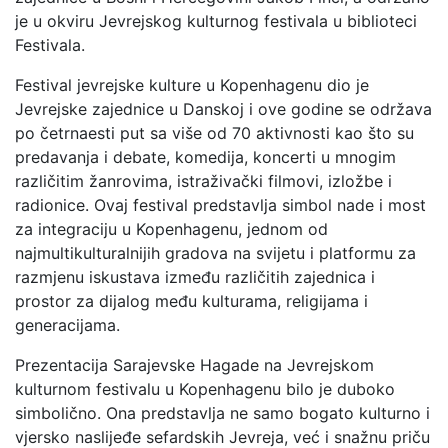
je u okviru Jevrejskog kulturnog festivala u biblioteci
Festivala.
Festival jevrejske kulture u Kopenhagenu dio je
Jevrejske zajednice u Danskoj i ove godine se održava
po četrnaesti put sa više od 70 aktivnosti kao što su
predavanja i debate, komedija, koncerti u mnogim
različitim žanrovima, istraživački filmovi, izložbe i
radionice. Ovaj festival predstavlja simbol nade i most
za integraciju u Kopenhagenu, jednom od
najmultikulturalnijih gradova na svijetu i platformu za
razmjenu iskustava između različitih zajednica i
prostor za dijalog među kulturama, religijama i
generacijama.
Prezentacija Sarajevske Hagade na Jevrejskom
kulturnom festivalu u Kopenhagenu bilo je duboko
simbolično. Ona predstavlja ne samo bogato kulturno i
vjersko naslijeđe sefardskih Jevreja, već i snažnu priču