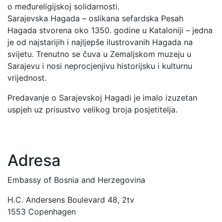
o međureligijskoj solidarnosti.
Sarajevska Hagada – oslikana sefardska Pesah
Hagada stvorena oko 1350. godine u Kataloniji – jedna
je od najstarijih i najljepše ilustrovanih Hagada na
svijetu. Trenutno se čuva u Zemaljskom muzeju u
Sarajevu i nosi neprocjenjivu historijsku i kulturnu
vrijednost.
Predavanje o Sarajevskoj Hagadi je imalo izuzetan
uspjeh uz prisustvo velikog broja posjetitelja.
Adresa
Embassy of Bosnia and Herzegovina
H.C. Andersens Boulevard 48, 2tv
1553 Copenhagen