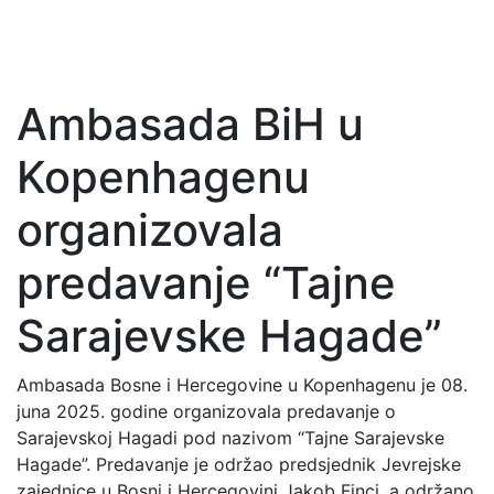
Ambasada BiH u
Kopenhagenu
organizovala
predavanje “Tajne
Sarajevske Hagade”
Ambasada Bosne i Hercegovine u Kopenhagenu je 08.
juna 2025. godine organizovala predavanje o
Sarajevskoj Hagadi pod nazivom “Tajne Sarajevske
Hagade”. Predavanje je održao predsjednik Jevrejske
zajednice u Bosni i Hercegovini Jakob Finci, a održano